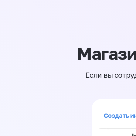
Магази
Если вы сотру
Создать ин