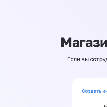
Магази
Если вы сотру
Создать ин