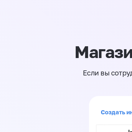
Магази
Если вы сотру
Создать ин