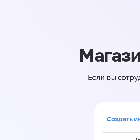
Магази
Если вы сотру
Создать ин