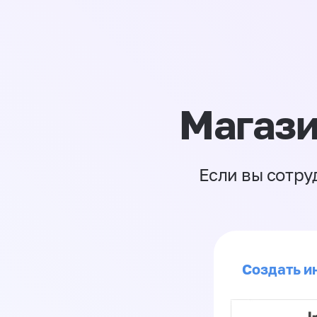
Магази
Если вы сотру
Создать ин