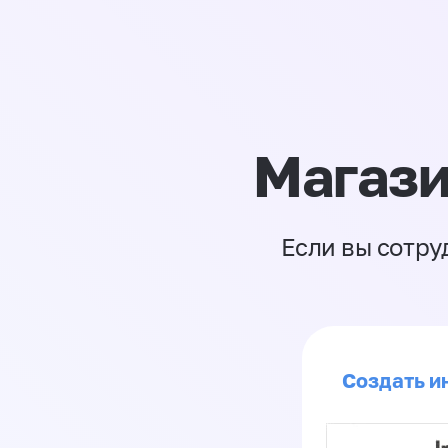
Магази
Если вы сотру
Создать ин