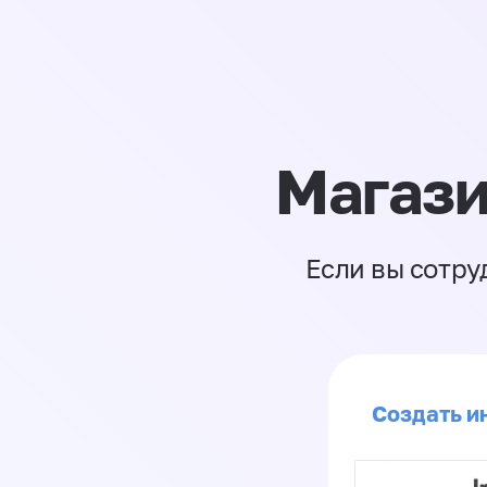
Магази
Если вы сотру
Создать ин