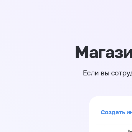
Магази
Если вы сотру
Создать ин