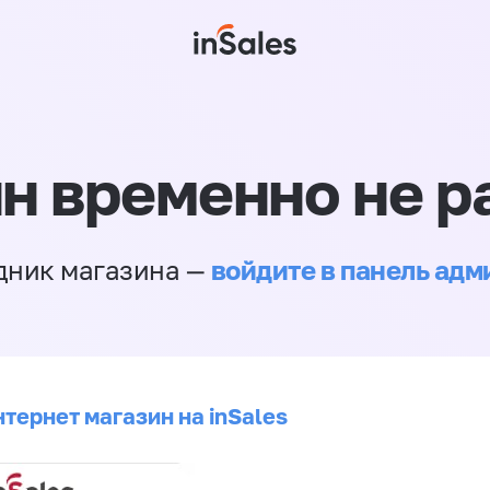
н временно не р
войдите в панель ад
дник магазина —
тернет магазин на inSales