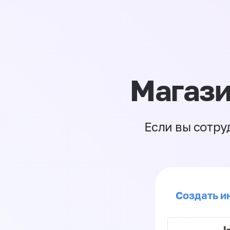
Магази
Если вы сотру
Создать ин