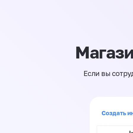
Магази
Если вы сотру
Создать ин