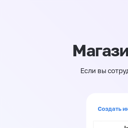
Магази
Если вы сотру
Создать ин