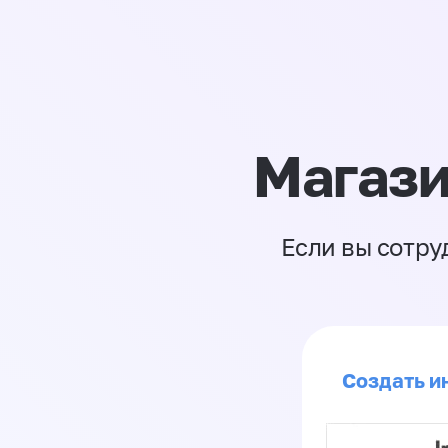
Магази
Если вы сотру
Создать ин