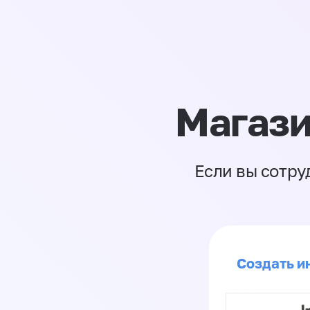
Магази
Если вы сотру
Создать ин