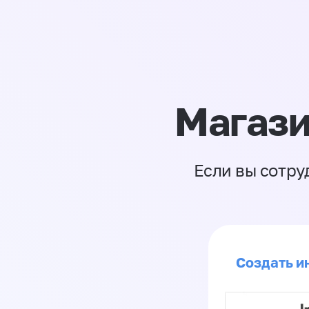
Магази
Если вы сотру
Создать ин