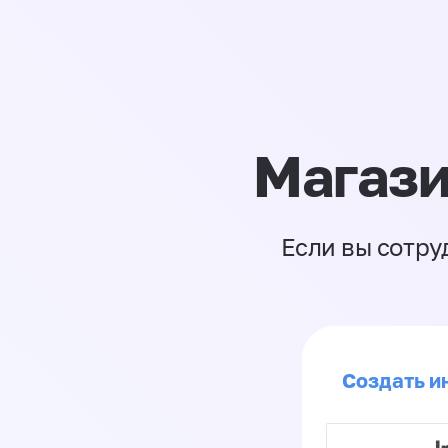
Магази
Если вы сотру
Создать ин