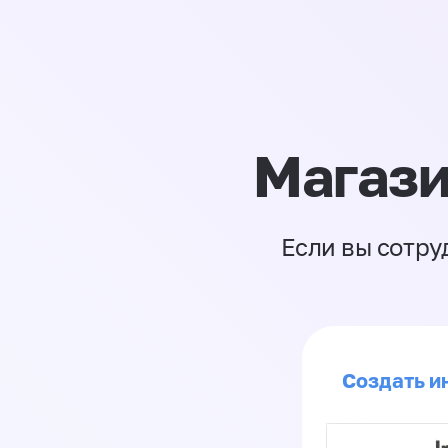
Магази
Если вы сотру
Создать ин