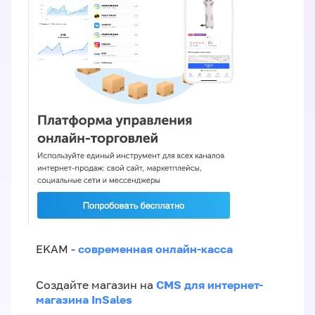
современная онлайн-касса
EKAM -
CMS для интернет-
Создайте магазин на
магазина InSales